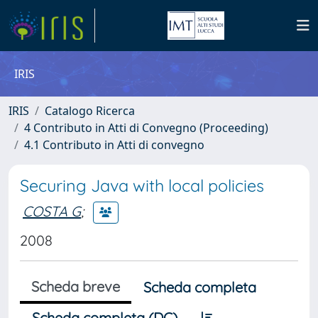
IRIS
IRIS
Catalogo Ricerca
4 Contributo in Atti di Convegno (Proceeding)
4.1 Contributo in Atti di convegno
Securing Java with local policies
COSTA G
;
2008
Scheda breve
Scheda completa
Scheda completa (DC)