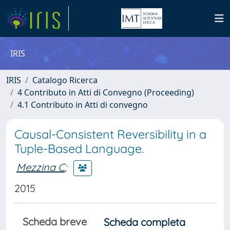
IRIS
IRIS
Catalogo Ricerca
4 Contributo in Atti di Convegno (Proceeding)
4.1 Contributo in Atti di convegno
Causal-Consistent Reversibility in a
Tuple-Based Language.
Mezzina C
;
2015
Scheda breve
Scheda completa