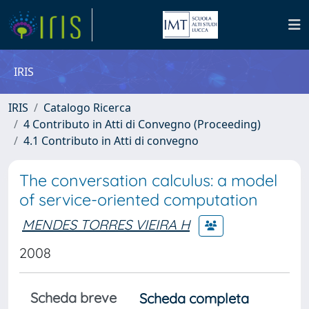
IRIS
IRIS
Catalogo Ricerca
4 Contributo in Atti di Convegno (Proceeding)
4.1 Contributo in Atti di convegno
The conversation calculus: a model
of service-oriented computation
MENDES TORRES VIEIRA H
2008
Scheda breve
Scheda completa