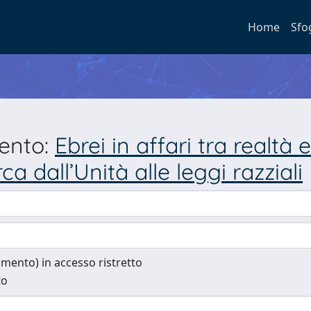
Home
Sfo
mento:
Ebrei in affari tra realtà
ca dall’Unità alle leggi razziali
cumento) in accesso ristretto
to