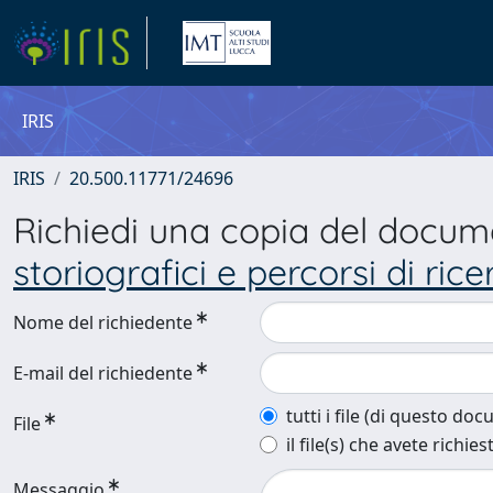
IRIS
IRIS
20.500.11771/24696
Richiedi una copia del docu
storiografici e percorsi di ricer
Nome del richiedente
E-mail del richiedente
tutti i file (di questo do
File
il file(s) che avete richies
Messaggio