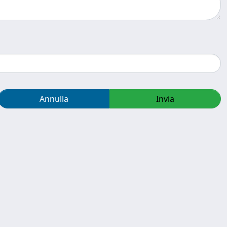
Annulla
Invia