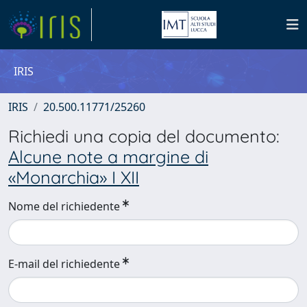
IRIS
IRIS
20.500.11771/25260
Richiedi una copia del documento:
Alcune note a margine di
«Monarchia» I XII
Nome del richiedente
E-mail del richiedente