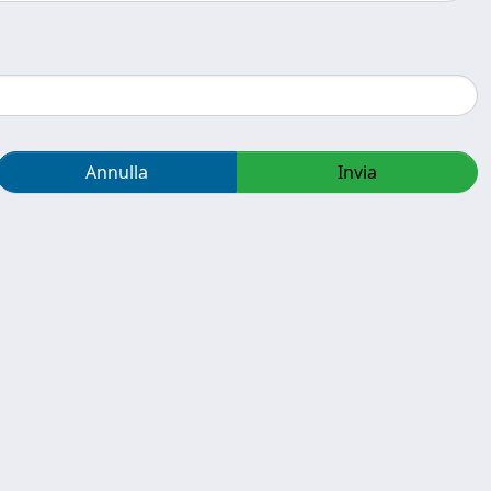
Annulla
Invia