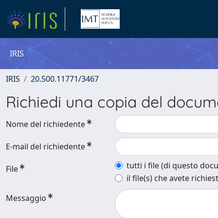
IRIS
IRIS
20.500.11771/3467
Richiedi una copia del docu
Nome del richiedente
E-mail del richiedente
tutti i file (di questo do
File
il file(s) che avete richies
Messaggio