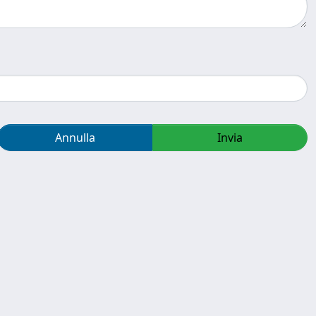
Annulla
Invia