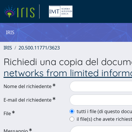
IRIS
IRIS
20.500.11771/3623
Richiedi una copia del docu
networks from limited inform
Nome del richiedente
E-mail del richiedente
tutti i file (di questo do
File
il file(s) che avete richies
Messaggio