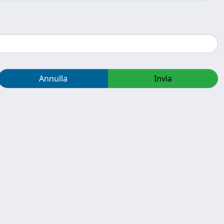
Annulla
Invia