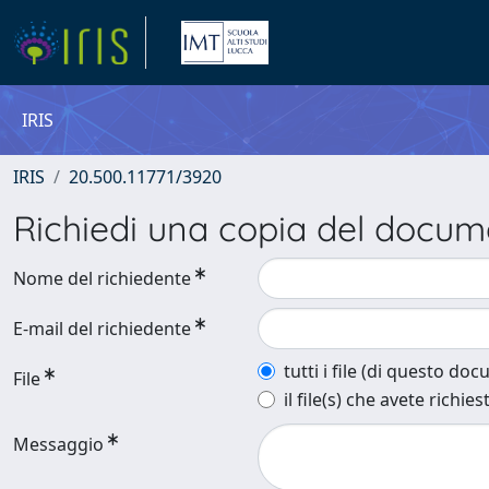
IRIS
IRIS
20.500.11771/3920
Richiedi una copia del docu
Nome del richiedente
E-mail del richiedente
tutti i file (di questo do
File
il file(s) che avete richies
Messaggio