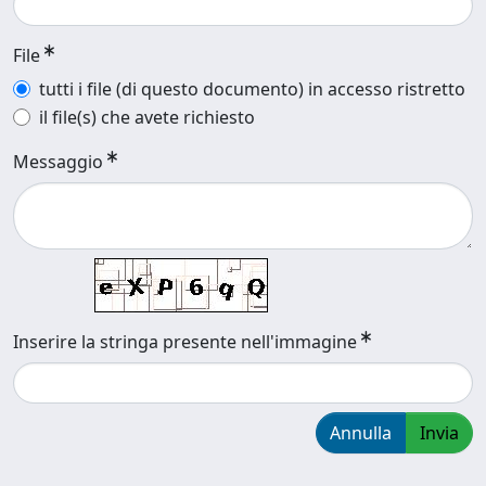
File
tutti i file (di questo documento) in accesso ristretto
il file(s) che avete richiesto
Messaggio
Inserire la stringa presente nell'immagine
Annulla
Invia