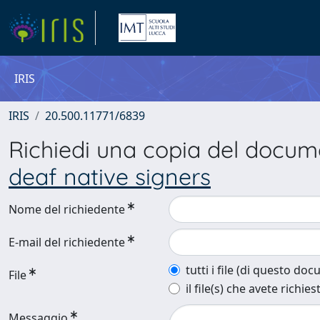
IRIS
IRIS
20.500.11771/6839
Richiedi una copia del docu
deaf native signers
Nome del richiedente
E-mail del richiedente
tutti i file (di questo do
File
il file(s) che avete richies
Messaggio