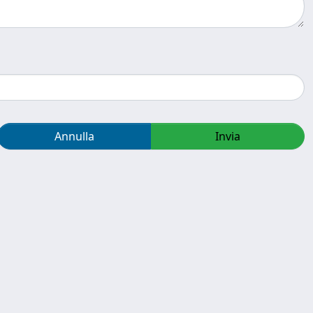
Annulla
Invia