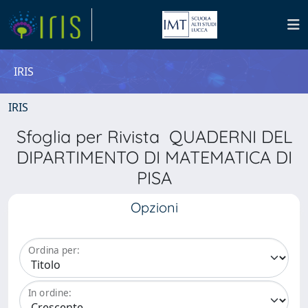
IRIS
IRIS
Sfoglia per Rivista QUADERNI DEL
DIPARTIMENTO DI MATEMATICA DI
PISA
Opzioni
Ordina per:
In ordine: