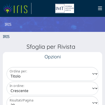
IRIS
IRIS
Sfoglia per Rivista
Opzioni
Ordina per:
In ordine:
Risultati/Pagina