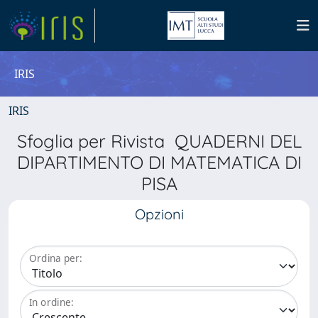
IRIS
IRIS
Sfoglia per Rivista QUADERNI DEL
DIPARTIMENTO DI MATEMATICA DI
PISA
Opzioni
Ordina per:
In ordine: