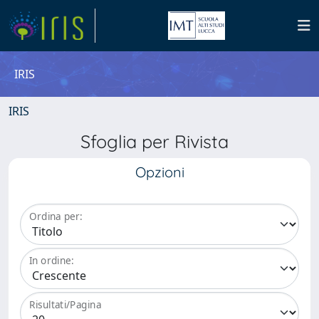
IRIS
IRIS
Sfoglia per Rivista
Opzioni
Ordina per:
In ordine:
Risultati/Pagina