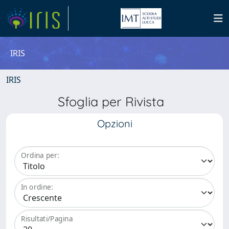
IRIS
IRIS
Sfoglia per Rivista
Opzioni
Ordina per:
In ordine:
Risultati/Pagina