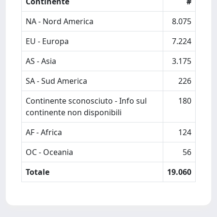
Continente
#
NA - Nord America
8.075
EU - Europa
7.224
AS - Asia
3.175
SA - Sud America
226
Continente sconosciuto - Info sul
180
continente non disponibili
AF - Africa
124
OC - Oceania
56
Totale
19.060