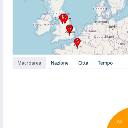
Macroarea
Nazione
Città
Tempo
AS