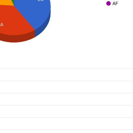
AF
NA