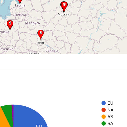
EU
NA
AS
SA
EU