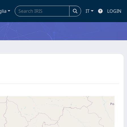
glia
IT
LOGIN