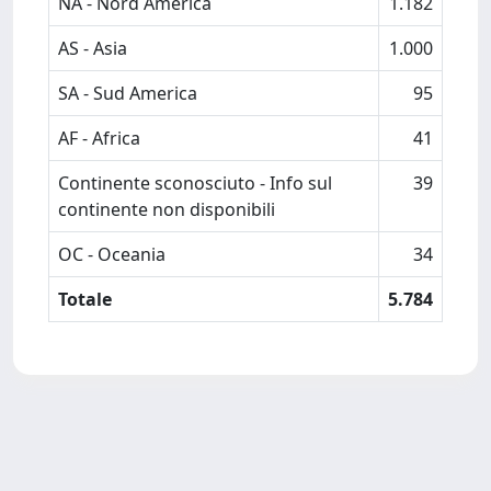
NA - Nord America
1.182
AS - Asia
1.000
SA - Sud America
95
AF - Africa
41
Continente sconosciuto - Info sul
39
continente non disponibili
OC - Oceania
34
Totale
5.784
Powered by
IRIS
-
about IRIS
-