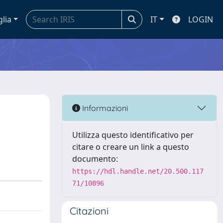
glia
IT
LOGIN
Informazioni
Utilizza questo identificativo per
citare o creare un link a questo
documento:
https://hdl.handle.net/20.500.117
71/10896
Citazioni