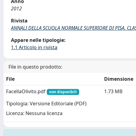
Anno
2012
Rivista
ANNALI DELLA SCUOLA NORMALE SUPERIORE DI PISA. CLAS
Appare nelle tipologie:
1.1 Articolo in rivista
File in questo prodotto:
File
Dimensione
FacellaOlivito.pdf
1.73 MB
non disponibili
Tipologia: Versione Editoriale (PDF)
Licenza: Nessuna licenza