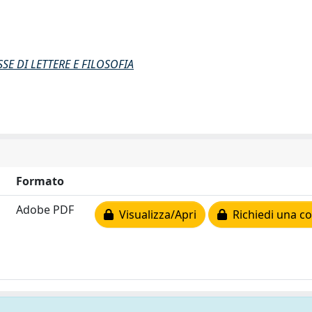
SE DI LETTERE E FILOSOFIA
Formato
Adobe PDF
Visualizza/Apri
Richiedi una co