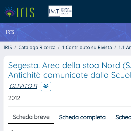
IRIS
IRIS
Catalogo Ricerca
1 Contributo su Rivista
1.1 Ar
Segesta. Area della stoa Nord (SAS
Antichità comunicate dalla Scuo
OLIVITO R
2012
Scheda breve
Scheda completa
Sched