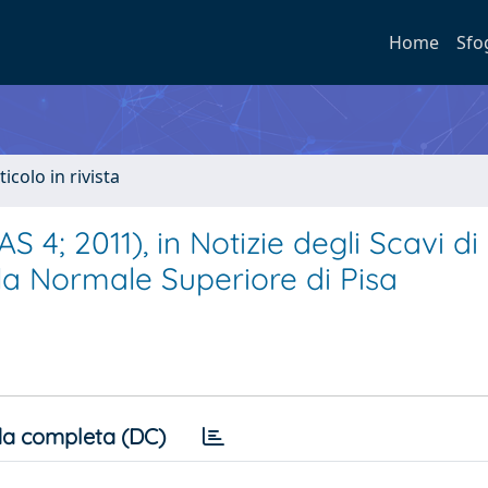
Home
Sfo
ticolo in rivista
 4; 2011), in Notizie degli Scavi di
la Normale Superiore di Pisa
a completa (DC)