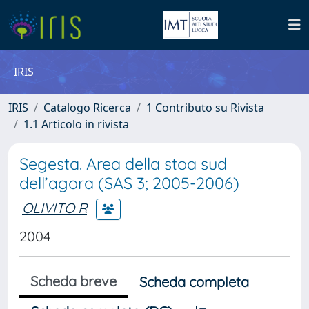
IRIS
IRIS
Catalogo Ricerca
1 Contributo su Rivista
1.1 Articolo in rivista
Segesta. Area della stoa sud
dell’agora (SAS 3; 2005-2006)
OLIVITO R
2004
Scheda breve
Scheda completa