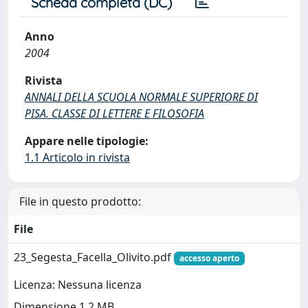
Scheda completa (DC)
Anno
2004
Rivista
ANNALI DELLA SCUOLA NORMALE SUPERIORE DI
PISA. CLASSE DI LETTERE E FILOSOFIA
Appare nelle tipologie:
1.1 Articolo in rivista
File in questo prodotto:
File
23_Segesta_Facella_Olivito.pdf
accesso aperto
Licenza: Nessuna licenza
Dimensione 1.2 MB