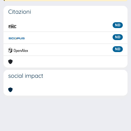
Citazioni
ND
ND
ND
social impact
Powered by
IRIS
-
about IRIS
-
Utilizzo dei cookie
Copyright © 2026