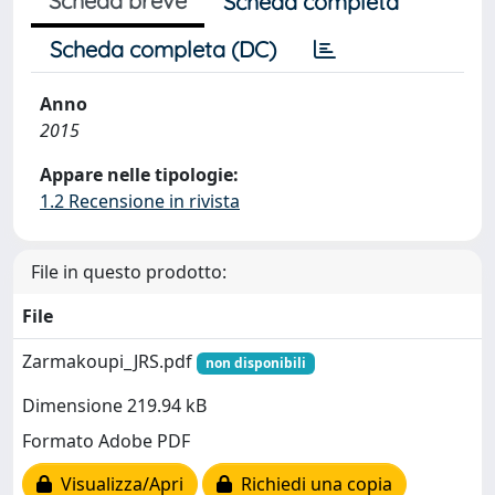
Scheda breve
Scheda completa
Scheda completa (DC)
Anno
2015
Appare nelle tipologie:
1.2 Recensione in rivista
File in questo prodotto:
File
Zarmakoupi_JRS.pdf
non disponibili
Dimensione 219.94 kB
Formato Adobe PDF
Visualizza/Apri
Richiedi una copia