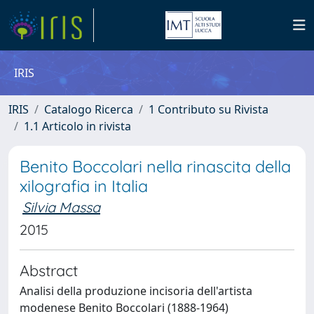
IRIS
IRIS
Catalogo Ricerca
1 Contributo su Rivista
1.1 Articolo in rivista
Benito Boccolari nella rinascita della
xilografia in Italia
Silvia Massa
2015
Abstract
Analisi della produzione incisoria dell'artista
modenese Benito Boccolari (1888-1964)