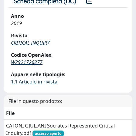
Scheda completa (DC)
Anno
2019
Rivista
CRITICAL INQUIRY
Codice OpenAlex
W2921726277
Appare nelle tipologie:
1.1 Articolo in rivista
File in questo prodotto:
File
CATONI GIULIANI Socrates Represented Critical
Inquiry.pdf
accesso aperto