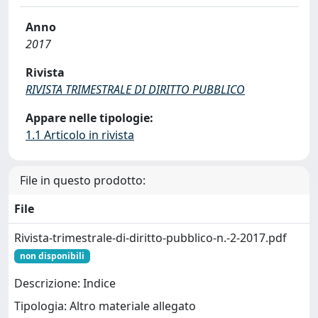
Anno
2017
Rivista
RIVISTA TRIMESTRALE DI DIRITTO PUBBLICO
Appare nelle tipologie:
1.1 Articolo in rivista
File in questo prodotto:
File
Rivista-trimestrale-di-diritto-pubblico-n.-2-2017.pdf
non disponibili
Descrizione: Indice
Tipologia: Altro materiale allegato