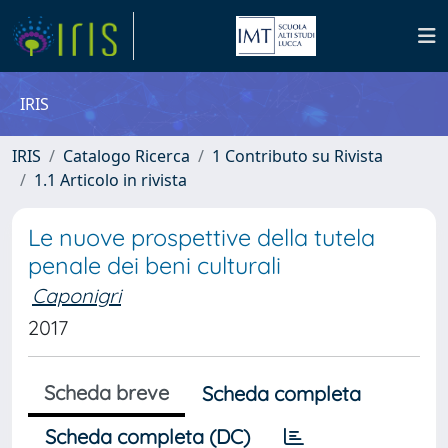
IRIS
IRIS
Catalogo Ricerca
1 Contributo su Rivista
1.1 Articolo in rivista
Le nuove prospettive della tutela
penale dei beni culturali
Caponigri
2017
Scheda breve
Scheda completa
Scheda completa (DC)