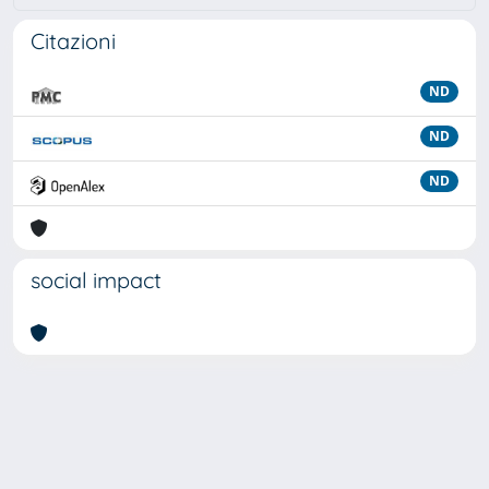
Citazioni
ND
ND
ND
social impact
Powered by
IRIS
-
about IRIS
-
Utilizzo dei cookie
Copyright © 2026