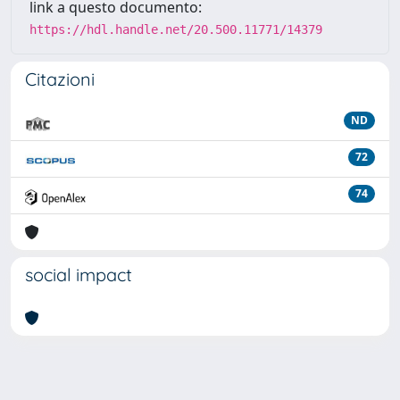
link a questo documento:
https://hdl.handle.net/20.500.11771/14379
Citazioni
ND
72
74
social impact