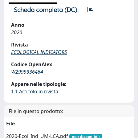
Scheda completa (DC)
Anno
2020
Rivista
ECOLOGICAL INDICATORS
Codice OpenAlex
W2999936464
Appare nelle tipologie:
1.1 Articolo in rivista
File in questo prodotto:
File
2020-Ecol_Ind_UM-LCA.pdf
non disponibili