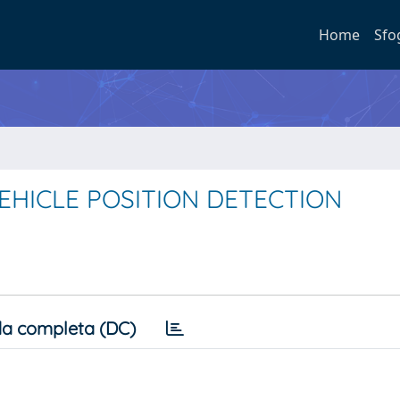
Home
Sfo
HICLE POSITION DETECTION
a completa (DC)