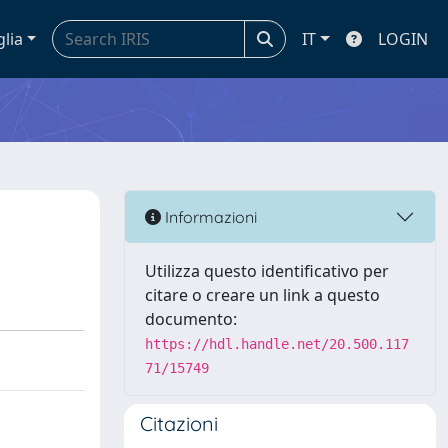
glia
IT
LOGIN
Informazioni
Utilizza questo identificativo per
citare o creare un link a questo
documento:
https://hdl.handle.net/20.500.117
71/15749
Citazioni