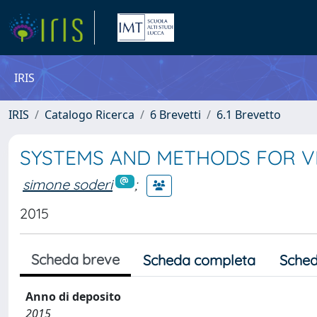
IRIS
IRIS
Catalogo Ricerca
6 Brevetti
6.1 Brevetto
SYSTEMS AND METHODS FOR VE
simone soderi
;
2015
Scheda breve
Scheda completa
Sched
Anno di deposito
2015