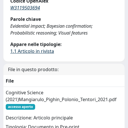
Codice OpenAlex
W3119503694
Parole chiave
Evidential impact; Bayesian confirmation;
Probabilistic reasoning; Visual features
Appare nelle tipologie:
1.1 Articolo in rivista
File in questo prodotto:
File
Cognitive Science
(2021)Mangiarulo_Pighin_Polonio_Tentori_2021.pdf
accesso aperto
Descrizione: Articolo principale
Tipologia: Documento in Pre-print