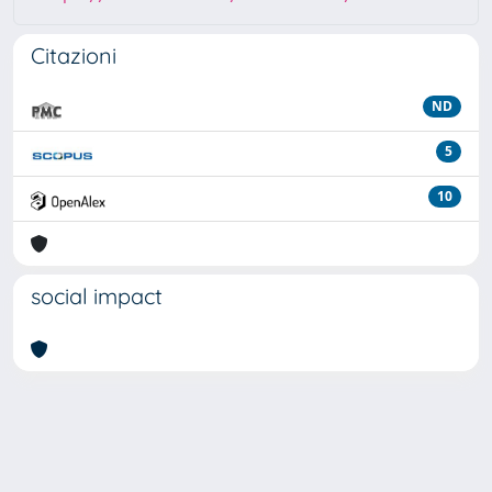
Citazioni
ND
5
10
social impact
Powered by
IRIS
-
about IRIS
-