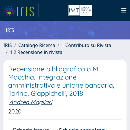
IRIS
IRIS
Catalogo Ricerca
1 Contributo su Rivista
1.2 Recensione in rivista
Recensione bibliografica a M.
Macchia, Integrazione
amministrativa e unione bancaria,
Torino, Giappichelli, 2018
Andrea Magliari
2020