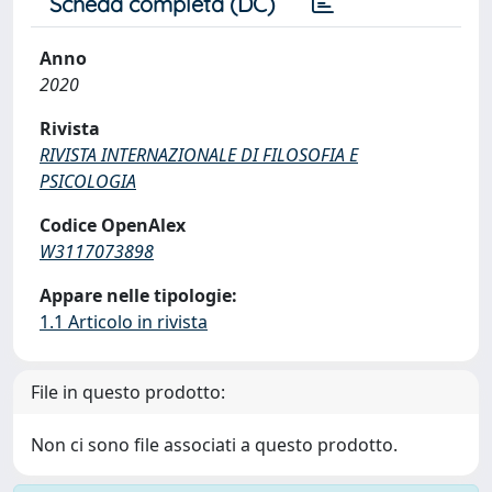
Scheda completa (DC)
Anno
2020
Rivista
RIVISTA INTERNAZIONALE DI FILOSOFIA E
PSICOLOGIA
Codice OpenAlex
W3117073898
Appare nelle tipologie:
1.1 Articolo in rivista
File in questo prodotto:
Non ci sono file associati a questo prodotto.