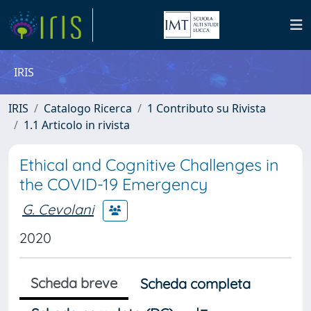
IRIS
IRIS
Catalogo Ricerca
1 Contributo su Rivista
1.1 Articolo in rivista
Ethical and Cognitive Challenges in
the COVID-19 Emergency
G. Cevolani
2020
Scheda breve
Scheda completa