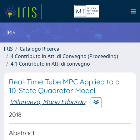
IRIS
IRIS
Catalogo Ricerca
4 Contributo in Atti di Convegno (Proceeding)
4.1 Contributo in Atti di convegno
Real-Time Tube MPC Applied to a
10-State Quadrotor Model
Villanueva, Mario Eduardo
;
2018
Abstract