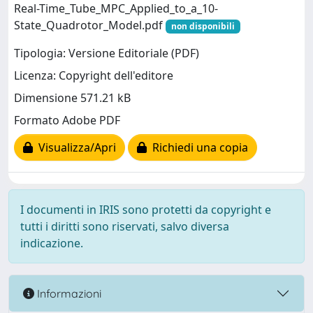
Real-Time_Tube_MPC_Applied_to_a_10-
State_Quadrotor_Model.pdf
non disponibili
Tipologia: Versione Editoriale (PDF)
Licenza: Copyright dell'editore
Dimensione 571.21 kB
Formato Adobe PDF
Visualizza/Apri
Richiedi una copia
I documenti in IRIS sono protetti da copyright e
tutti i diritti sono riservati, salvo diversa
indicazione.
Informazioni