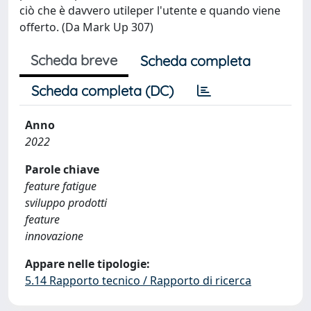
ciò che è davvero utileper l'utente e quando viene
offerto. (Da Mark Up 307)
Scheda breve
Scheda completa
Scheda completa (DC)
Anno
2022
Parole chiave
feature fatigue
sviluppo prodotti
feature
innovazione
Appare nelle tipologie:
5.14 Rapporto tecnico / Rapporto di ricerca