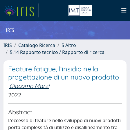
IRIS
IRIS
Catalogo Ricerca
5 Altro
5.14 Rapporto tecnico / Rapporto di ricerca
Feature fatigue, l’insidia nella
progettazione di un nuovo prodotto
Giacomo Marzi
2022
Abstract
L'eccesso di feature nello sviluppo di nuovi prodotti
porta complessità di utilizzo e disallineamento tra