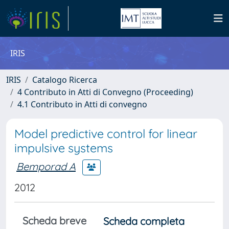
IRIS
IRIS
Catalogo Ricerca
4 Contributo in Atti di Convegno (Proceeding)
4.1 Contributo in Atti di convegno
Model predictive control for linear
impulsive systems
Bemporad A
2012
Scheda breve
Scheda completa