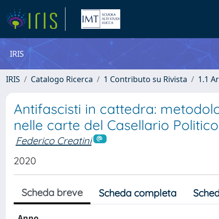
IRIS
IRIS
Catalogo Ricerca
1 Contributo su Rivista
1.1 Ar
Antifascisti in cattedra: metodolo
nelle carte del Casellario Politic
Federico Creatini
2020
Scheda breve
Scheda completa
Sched
Anno