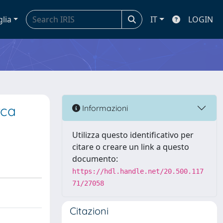
glia
IT
LOGIN
rca
Informazioni
Utilizza questo identificativo per
citare o creare un link a questo
documento:
https://hdl.handle.net/20.500.117
71/27058
Citazioni