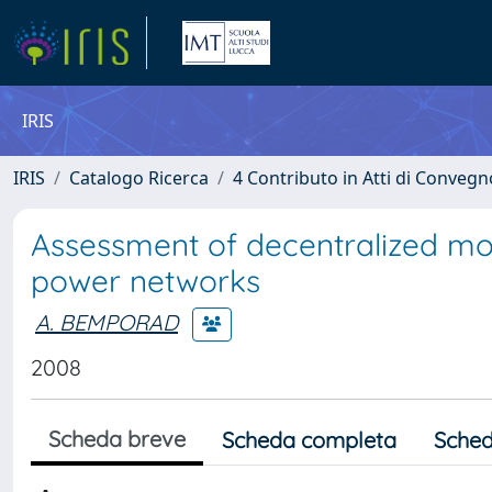
IRIS
IRIS
Catalogo Ricerca
4 Contributo in Atti di Conveg
Assessment of decentralized mod
power networks
A. BEMPORAD
2008
Scheda breve
Scheda completa
Sched