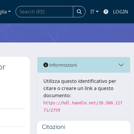
glia
IT
LOGIN
or
Informazioni
Utilizza questo identificativo per
citare o creare un link a questo
documento:
https://hdl.handle.net/20.500.117
71/2759
Citazioni