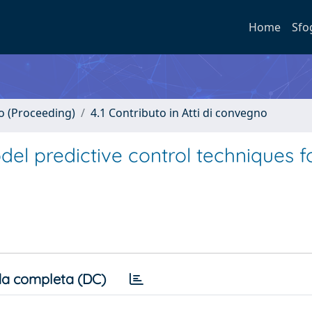
Home
Sfo
no (Proceeding)
4.1 Contributo in Atti di convegno
el predictive control techniques f
a completa (DC)