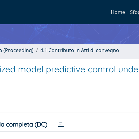
Home
Sfo
no (Proceeding)
4.1 Contributo in Atti di convegno
lized model predictive control unde
a completa (DC)