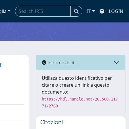
glia
IT
LOGIN
r
Informazioni
Utilizza questo identificativo per
citare o creare un link a questo
documento:
https://hdl.handle.net/20.500.117
71/2760
Citazioni