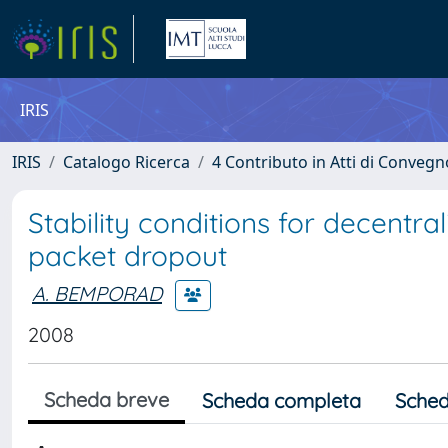
IRIS
IRIS
Catalogo Ricerca
4 Contributo in Atti di Conveg
Stability conditions for decentra
packet dropout
A. BEMPORAD
2008
Scheda breve
Scheda completa
Sched