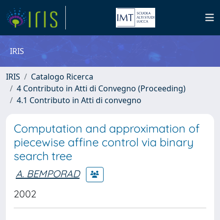
IRIS
IRIS
Catalogo Ricerca
4 Contributo in Atti di Convegno (Proceeding)
4.1 Contributo in Atti di convegno
Computation and approximation of
piecewise affine control via binary
search tree
A. BEMPORAD
2002