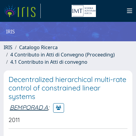
IRIS
IRIS
Catalogo Ricerca
4 Contributo in Atti di Convegno (Proceeding)
4.1 Contributo in Atti di convegno
Decentralized hierarchical multi-rate
control of constrained linear
systems
BEMPORAD A
;
2011