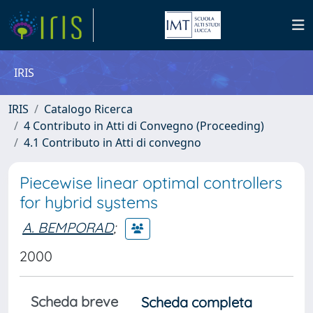
IRIS
IRIS
Catalogo Ricerca
4 Contributo in Atti di Convegno (Proceeding)
4.1 Contributo in Atti di convegno
Piecewise linear optimal controllers
for hybrid systems
A. BEMPORAD
;
2000
Scheda breve
Scheda completa