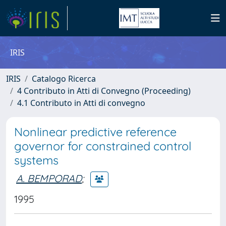
IRIS
IRIS
Catalogo Ricerca
4 Contributo in Atti di Convegno (Proceeding)
4.1 Contributo in Atti di convegno
Nonlinear predictive reference
governor for constrained control
systems
A. BEMPORAD
;
1995