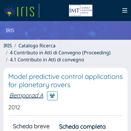
IRIS
IRIS
Catalogo Ricerca
4 Contributo in Atti di Convegno (Proceeding)
4.1 Contributo in Atti di convegno
Model predictive control applications
for planetary rovers
Bemporad A
2012
Scheda breve
Scheda completa