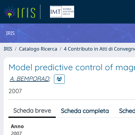
IRIS
IRIS
Catalogo Ricerca
4 Contributo in Atti di Conveg
Model predictive control of mag
A. BEMPORAD
;
2007
Scheda breve
Scheda completa
Sched
Anno
2007