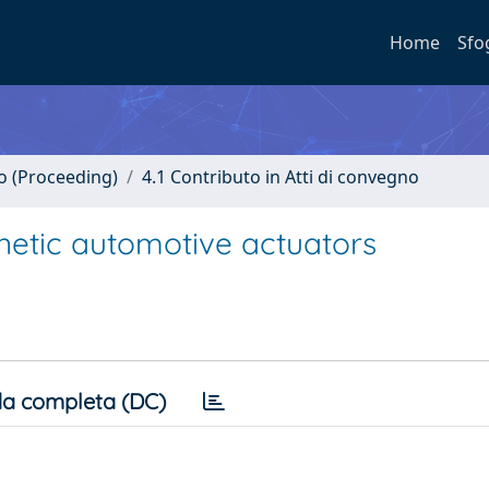
Home
Sfo
no (Proceeding)
4.1 Contributo in Atti di convegno
netic automotive actuators
a completa (DC)