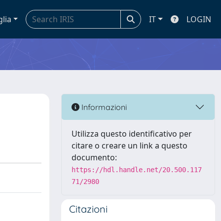
glia
IT
LOGIN
Informazioni
Utilizza questo identificativo per
citare o creare un link a questo
documento:
https://hdl.handle.net/20.500.117
71/2980
Citazioni