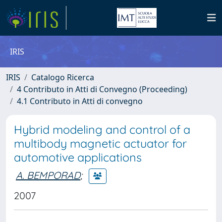
IRIS
IRIS
Catalogo Ricerca
4 Contributo in Atti di Convegno (Proceeding)
4.1 Contributo in Atti di convegno
Hybrid modeling and control of a
multibody magnetic actuator for
automotive applications
A. BEMPORAD
;
2007