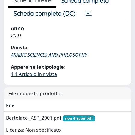
Scheda breve
Scheda completa
Scheda completa (DC)
Anno
2001
Rivista
ARABIC SCIENCES AND PHILOSOPHY
Appare nelle tipologie:
1.1 Articolo in rivista
File in questo prodotto:
File
Bertolacci_ASP_2001.pdf
non disponibili
Licenza: Non specificato