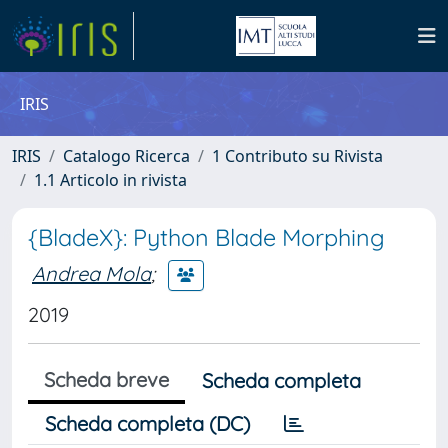
IRIS
IRIS
Catalogo Ricerca
1 Contributo su Rivista
1.1 Articolo in rivista
{BladeX}: Python Blade Morphing
Andrea Mola
;
2019
Scheda breve
Scheda completa
Scheda completa (DC)