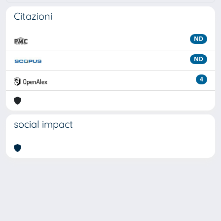
Citazioni
ND
ND
4
social impact
Powered by
IRIS
-
about IRIS
-
Utilizzo dei cookie
Copyright © 2026