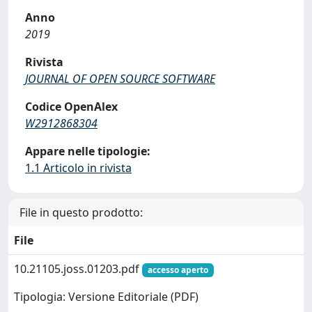
Anno
2019
Rivista
JOURNAL OF OPEN SOURCE SOFTWARE
Codice OpenAlex
W2912868304
Appare nelle tipologie:
1.1 Articolo in rivista
File in questo prodotto:
File
10.21105.joss.01203.pdf
accesso aperto
Tipologia: Versione Editoriale (PDF)