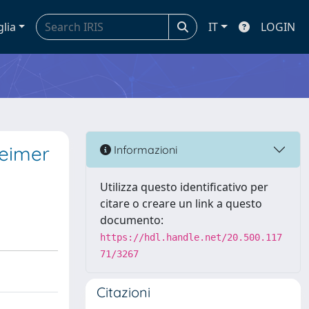
glia
IT
LOGIN
heimer
Informazioni
Utilizza questo identificativo per
citare o creare un link a questo
documento:
https://hdl.handle.net/20.500.117
71/3267
Citazioni