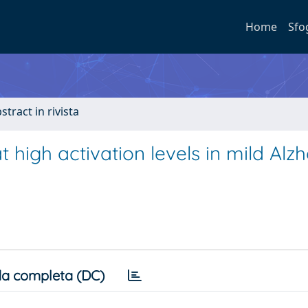
Home
Sfo
stract in rivista
t high activation levels in mild Alz
a completa (DC)