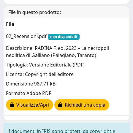
File in questo prodotto:
File
02_Recensioni.pdf
non disponibili
Descrizione: RADINA F. ed. 2023 – La necropoli
neolitica di Galliano (Palagiano, Taranto)
Tipologia: Versione Editoriale (PDF)
Licenza: Copyright dell'editore
Dimensione 987.71 kB
Formato Adobe PDF
Visualizza/Apri
Richiedi una copia
I documenti in IRIS sono protetti da copyright e