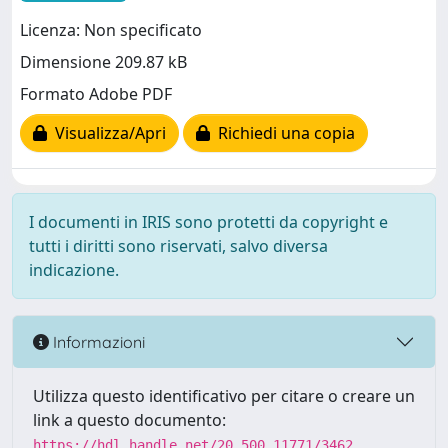
Licenza: Non specificato
Dimensione 209.87 kB
Formato Adobe PDF
Visualizza/Apri
Richiedi una copia
I documenti in IRIS sono protetti da copyright e
tutti i diritti sono riservati, salvo diversa
indicazione.
Informazioni
Utilizza questo identificativo per citare o creare un
link a questo documento:
https://hdl.handle.net/20.500.11771/3462