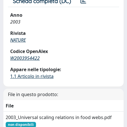
Scheda completa (DC)
Anno
2003
Rivista
NATURE
Codice OpenAlex
W2003954422
Appare nelle tipologie:
1.1 Articolo in rivista
File in questo prodotto:
File
2003_Universal scaling relations in food webs.pdf
non disponibili