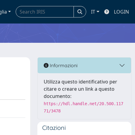
glia
IT
LOGIN
Informazioni
Utilizza questo identificativo per
citare o creare un link a questo
documento:
https://hdl.handle.net/20.500.117
71/3478
Citazioni