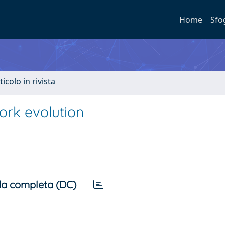
Home
Sfo
ticolo in rivista
ork evolution
a completa (DC)