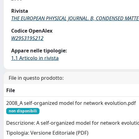
Rivista
THE EUROPEAN PHYSICAL JOURNAL. B, CONDENSED MATTE
Codice OpenAlex
W2953195212
Appare nelle tipologie:
1.1 Articolo in rivista
File in questo prodotto:
File
2008_A self-organized model for network evolution.pdf
non disponibili
Descrizione: A self-organized model for network evoluti
Tipologia: Versione Editoriale (PDF)