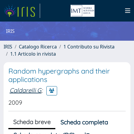
IRIS
IRIS
Catalogo Ricerca
1 Contributo su Rivista
1.1 Articolo in rivista
Random hypergraphs and their
applications
Caldarelli G
;
2009
Scheda breve
Scheda completa