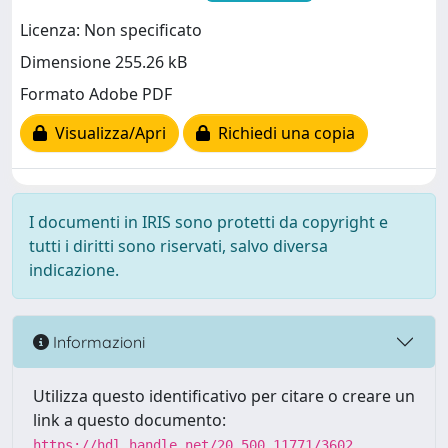
Licenza: Non specificato
Dimensione 255.26 kB
Formato Adobe PDF
Visualizza/Apri
Richiedi una copia
I documenti in IRIS sono protetti da copyright e
tutti i diritti sono riservati, salvo diversa
indicazione.
Informazioni
Utilizza questo identificativo per citare o creare un
link a questo documento:
https://hdl.handle.net/20.500.11771/3602