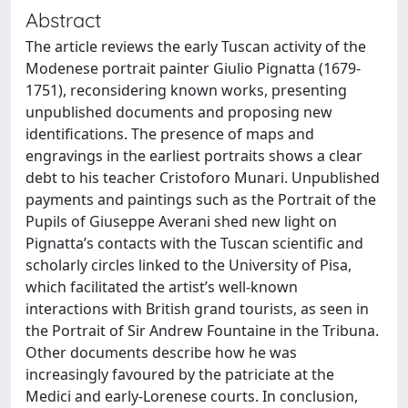
Abstract
The article reviews the early Tuscan activity of the
Modenese portrait painter Giulio Pignatta (1679-
1751), reconsidering known works, presenting
unpublished documents and proposing new
identifications. The presence of maps and
engravings in the earliest portraits shows a clear
debt to his teacher Cristoforo Munari. Unpublished
payments and paintings such as the Portrait of the
Pupils of Giuseppe Averani shed new light on
Pignatta’s contacts with the Tuscan scientific and
scholarly circles linked to the University of Pisa,
which facilitated the artist’s well-known
interactions with British grand tourists, as seen in
the Portrait of Sir Andrew Fountaine in the Tribuna.
Other documents describe how he was
increasingly favoured by the patriciate at the
Medici and early-Lorenese courts. In conclusion,