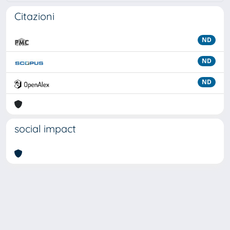
Citazioni
ND
ND
ND
social impact
Powered by
IRIS
-
about IRIS
-
Utilizzo dei cookie
Copyright © 2026