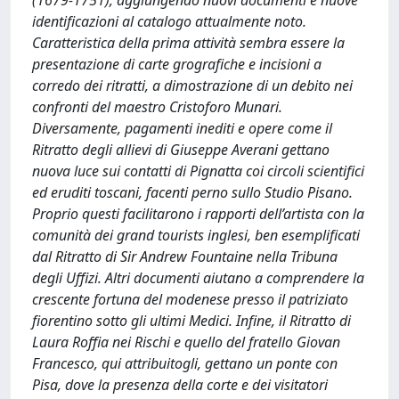
(1679-1751), aggiungendo nuovi documenti e nuove
identificazioni al catalogo attualmente noto.
Caratteristica della prima attività sembra essere la
presentazione di carte grografiche e incisioni a
corredo dei ritratti, a dimostrazione di un debito nei
confronti del maestro Cristoforo Munari.
Diversamente, pagamenti inediti e opere come il
Ritratto degli allievi di Giuseppe Averani gettano
nuova luce sui contatti di Pignatta coi circoli scientifici
ed eruditi toscani, facenti perno sullo Studio Pisano.
Proprio questi facilitarono i rapporti dell’artista con la
comunità dei grand tourists inglesi, ben esemplificati
dal Ritratto di Sir Andrew Fountaine nella Tribuna
degli Uffizi. Altri documenti aiutano a comprendere la
crescente fortuna del modenese presso il patriziato
fiorentino sotto gli ultimi Medici. Infine, il Ritratto di
Laura Roffia nei Rischi e quello del fratello Giovan
Francesco, qui attribuitogli, gettano un ponte con
Pisa, dove la presenza della corte e dei visitatori